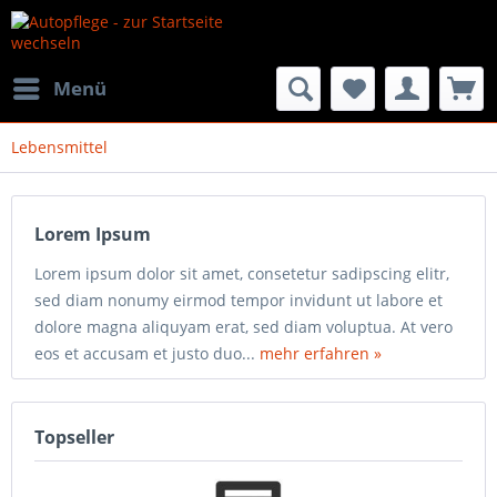
Menü
Lebensmittel
Lorem Ipsum
Lorem ipsum dolor sit amet, consetetur sadipscing elitr,
sed diam nonumy eirmod tempor invidunt ut labore et
dolore magna aliquyam erat, sed diam voluptua. At vero
eos et accusam et justo duo...
mehr erfahren »
Topseller