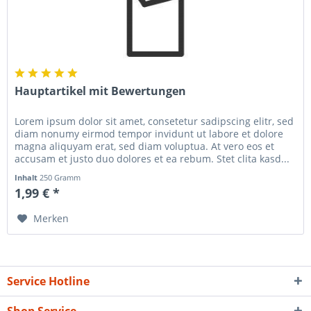
Hauptartikel mit Bewertungen
Lorem ipsum dolor sit amet, consetetur sadipscing elitr, sed
diam nonumy eirmod tempor invidunt ut labore et dolore
magna aliquyam erat, sed diam voluptua. At vero eos et
accusam et justo duo dolores et ea rebum. Stet clita kasd...
Inhalt
250 Gramm
1,99 € *
Merken
Service Hotline
Shop Service