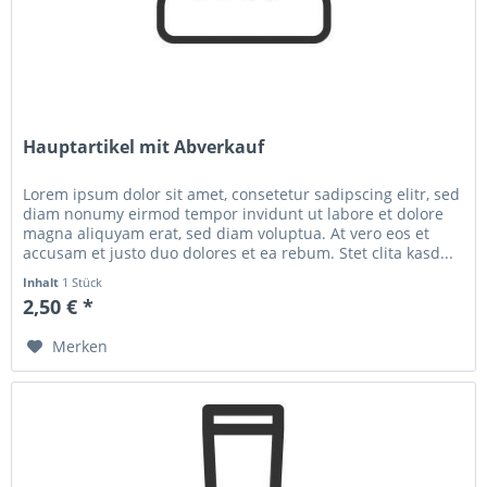
Hauptartikel mit Abverkauf
Lorem ipsum dolor sit amet, consetetur sadipscing elitr, sed
diam nonumy eirmod tempor invidunt ut labore et dolore
magna aliquyam erat, sed diam voluptua. At vero eos et
accusam et justo duo dolores et ea rebum. Stet clita kasd...
Inhalt
1 Stück
2,50 € *
Merken