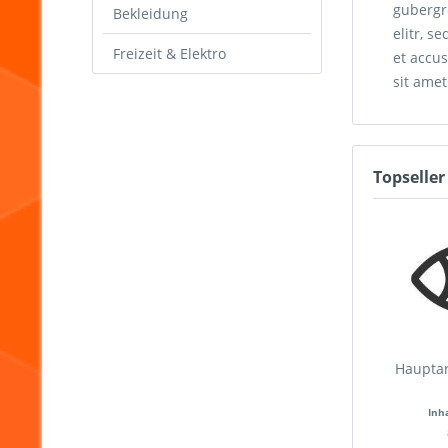
gubergr
Bekleidung
elitr, 
Freizeit & Elektro
et accus
sit amet
Topseller
Hauptar
Inh