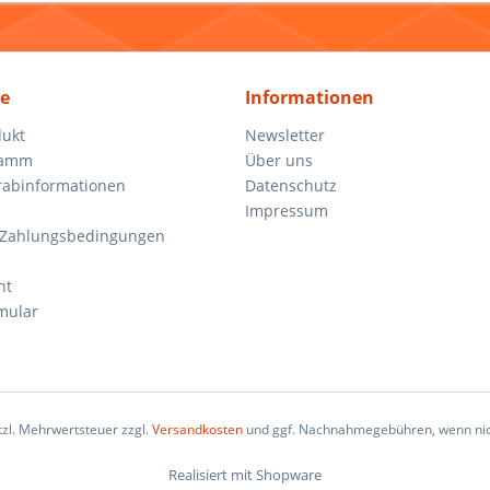
ce
Informationen
dukt
Newsletter
ramm
Über uns
orabinformationen
Datenschutz
Impressum
 Zahlungsbedingungen
ht
mular
etzl. Mehrwertsteuer zzgl.
Versandkosten
und ggf. Nachnahmegebühren, wenn nic
Realisiert mit Shopware