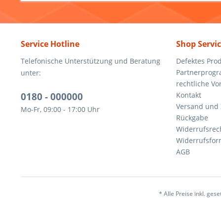
Service Hotline
Shop Servi
Telefonische Unterstützung und Beratung
Defektes Pro
Partnerprog
unter:
rechtliche V
0180 - 000000
Kontakt
Versand und
Mo-Fr, 09:00 - 17:00 Uhr
Rückgabe
Widerrufsrec
Widerrufsfor
AGB
* Alle Preise inkl. ges