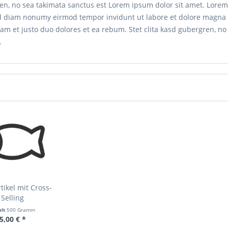
en, no sea takimata sanctus est Lorem ipsum dolor sit amet. Lorem
sed diam nonumy eirmod tempor invidunt ut labore et dolore magna 
am et justo duo dolores et ea rebum. Stet clita kasd gubergren, n
.
tikel mit Cross-
Selling
alt
500 Gramm
5,00 € *