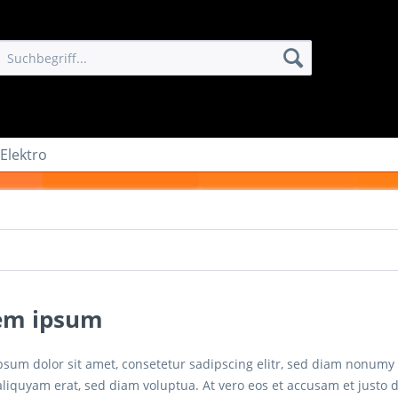
 Elektro
em ipsum
psum dolor sit amet, consetetur sadipscing elitr, sed diam nonumy
iquyam erat, sed diam voluptua. At vero eos et accusam et justo d