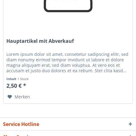
Hauptartikel mit Abverkauf
Lorem ipsum dolor sit amet, consetetur sadipscing elitr, sed
diam nonumy eirmod tempor invidunt ut labore et dolore
magna aliquyam erat, sed diam voluptua. At vero eos et
accusam et justo duo dolores et ea rebum. Stet clita kasd...
Inhalt
1 Stück
2,50 € *
Merken
Service Hotline