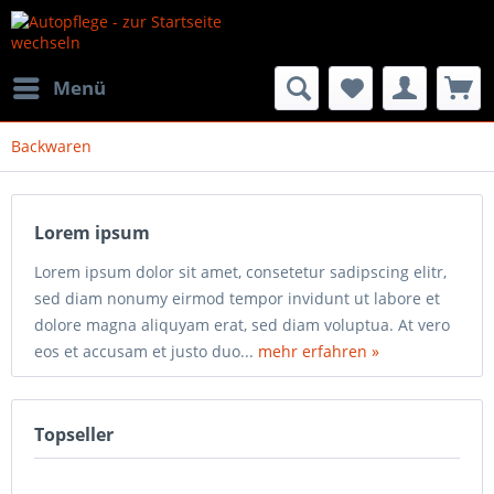
Menü
Backwaren
Lorem ipsum
Lorem ipsum dolor sit amet, consetetur sadipscing elitr,
sed diam nonumy eirmod tempor invidunt ut labore et
dolore magna aliquyam erat, sed diam voluptua. At vero
eos et accusam et justo duo...
mehr erfahren »
Topseller